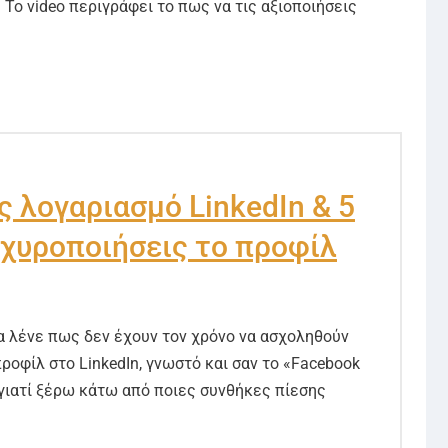
Το video περιγράφει το πως να τις αξιοποιήσεις
ς λογαριασμό LinkedIn & 5
σχυροποιήσεις το προφίλ
 λένε πως δεν έχουν τον χρόνο να ασχοληθούν
ροφίλ στο LinkedIn, γνωστό και σαν το «Facebook
γιατί ξέρω κάτω από ποιες συνθήκες πίεσης