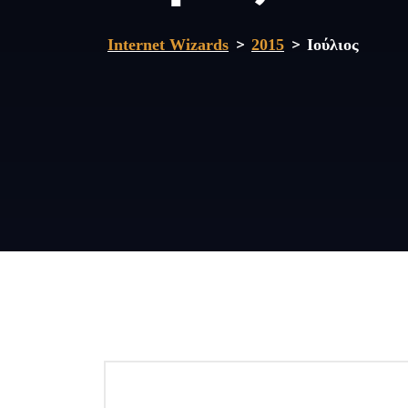
>
>
Internet Wizards
2015
Ιούλιος