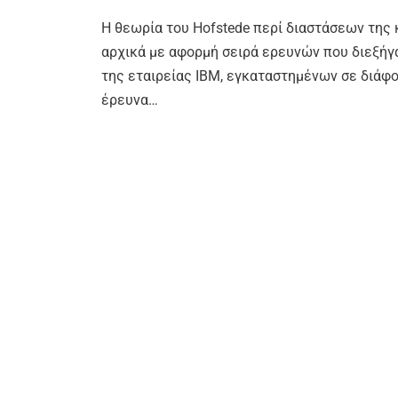
Η θεωρία του Hofstede περί διαστάσεων της κ
αρχικά με αφορμή σειρά ερευνών που διεξήγ
της εταιρείας ΙΒΜ, εγκαταστημένων σε διάφο
έρευνα…