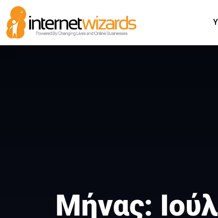
Υ
Μήνας:
Ιούλ