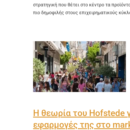
στρατηγική που θέτει στο κέντρο τα προϊόντα
πιο δημοφιλής στους επιχειρηματικούς κύκλ
Η θεωρία του Hofstede γ
εφαρμογές της στο mark