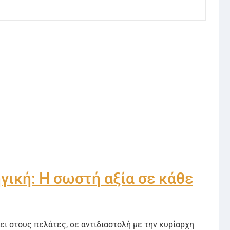
ική: Η σωστή αξία σε κάθε
ει στους πελάτες, σε αντιδιαστολή με την κυρίαρχη