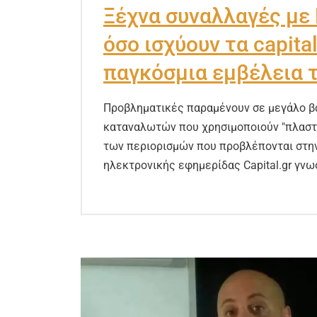
Ξέχνα συναλλαγές με 
όσο ισχύουν τα capita
παγκόσμια εμβέλεια τ
Προβληματικές παραμένουν σε μεγάλο β
καταναλωτών που χρησιμοποιούν "πλαστι
των περιορισμών που προβλέπονται στη
ηλεκτρονικής εφημερίδας Capital.gr γν