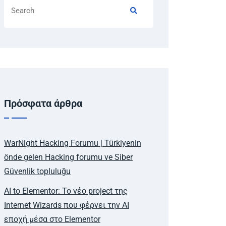
Πρόσφατα άρθρα
WarNight Hacking Forumu | Türkiyenin
önde gelen Hacking forumu ve Siber
Güvenlik topluluğu
AI to Elementor: Το νέο project της
Internet Wizards που φέρνει την AI
εποχή μέσα στο Elementor