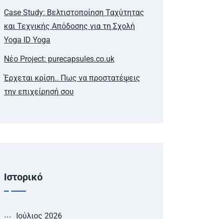
Case Study: Βελτιστοποίηση Ταχύτητας
και Τεχνικής Απόδοσης για τη Σχολή
Yoga ID Yoga
Νέο Project: purecapsules.co.uk
Έρχεται κρίση.. Πως να προστατέψεις
την επιχείρησή σου
Ιστορικό
Ιούλιος 2026