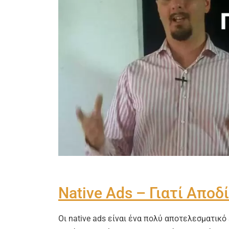
Native Ads – Γιατί Αποδ
Οι native ads είναι ένα πολύ αποτελεσματικό 