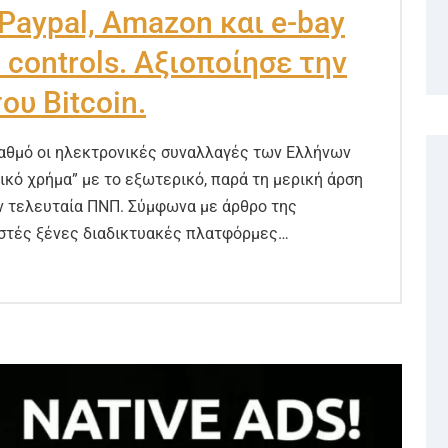
Paypal, Amazon και e-bay
l controls. Αξιοποίησε την
ου Bitcoin.
αθμό οι ηλεκτρονικές συναλλαγές των Ελλήνων
κό χρήμα” με το εξωτερικό, παρά τη μερική άρση
ν τελευταία ΠΝΠ. Σύμφωνα με άρθρο της
ωστές ξένες διαδικτυακές πλατφόρμες…