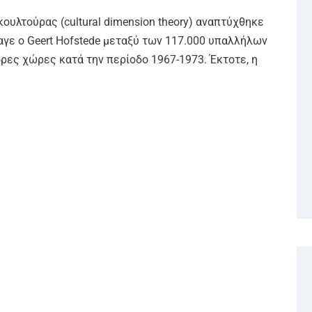
ουλτούρας (cultural dimension theory) αναπτύχθηκε
αγε ο Geert Hofstede μεταξύ των 117.000 υπαλλήλων
ρες χώρες κατά την περίοδο 1967-1973. Έκτοτε, η