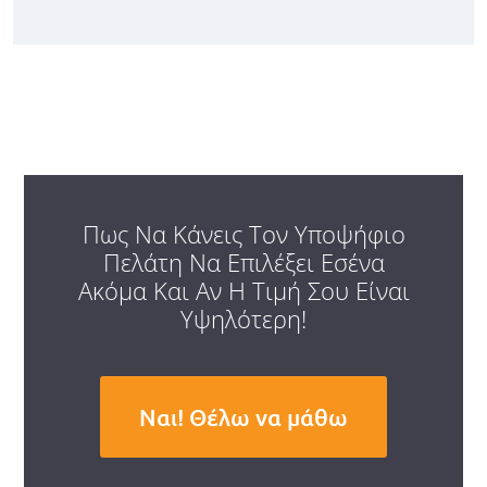
Πως Να Κάνεις Τον Υποψήφιο
Πελάτη Να Επιλέξει Εσένα
Ακόμα Και Αν Η Τιμή Σου Είναι
Υψηλότερη!
Ναι! Θέλω να μάθω