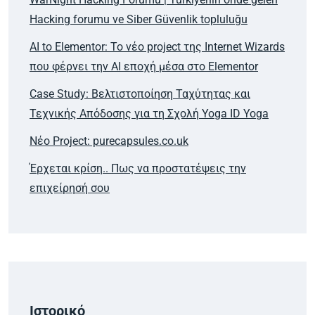
Hacking forumu ve Siber Güvenlik topluluğu
AI to Elementor: Το νέο project της Internet Wizards
που φέρνει την AI εποχή μέσα στο Elementor
Case Study: Βελτιστοποίηση Ταχύτητας και
Τεχνικής Απόδοσης για τη Σχολή Yoga ID Yoga
Νέο Project: purecapsules.co.uk
Έρχεται κρίση.. Πως να προστατέψεις την
επιχείρησή σου
Ιστορικό