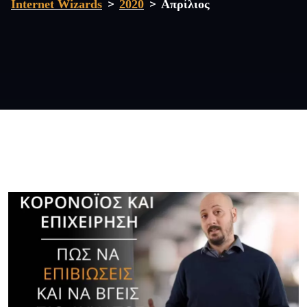
>
>
Internet Wizards
2020
Απρίλιος