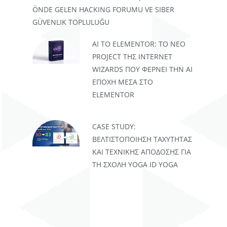
ÖNDE GELEN HACKING FORUMU VE SIBER
GÜVENLIK TOPLULUĞU
AI TO ELEMENTOR: ΤΟ ΝΈΟ
PROJECT ΤΗΣ INTERNET
WIZARDS ΠΟΥ ΦΈΡΝΕΙ ΤΗΝ AI
ΕΠΟΧΉ ΜΈΣΑ ΣΤΟ
ELEMENTOR
CASE STUDY:
ΒΕΛΤΙΣΤΟΠΟΊΗΣΗ ΤΑΧΎΤΗΤΑΣ
ΚΑΙ ΤΕΧΝΙΚΉΣ ΑΠΌΔΟΣΗΣ ΓΙΑ
ΤΗ ΣΧΟΛΉ YOGA ID YOGA