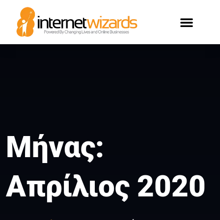
ΟΙ ΠΕΛΑΤΕΣ ΜΑΣ
Μήνας:
Απρίλιος 2020