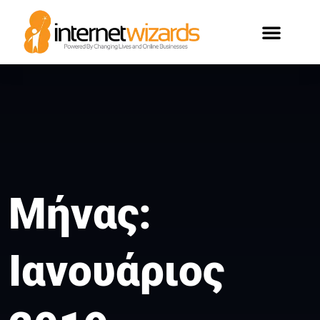
ΟΙ ΠΕΛΑΤΕΣ ΜΑΣ
Μήνας:
Ιανουάριος