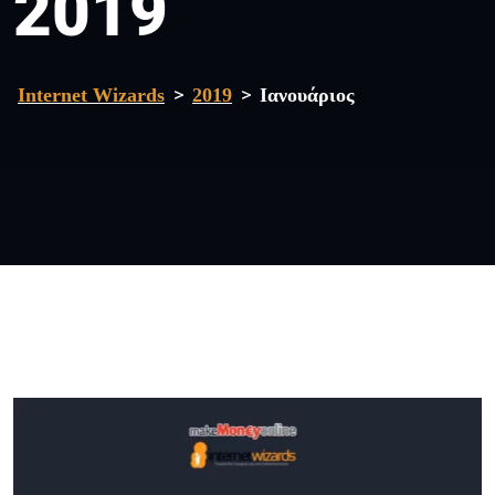
2019
>
>
Internet Wizards
2019
Ιανουάριος