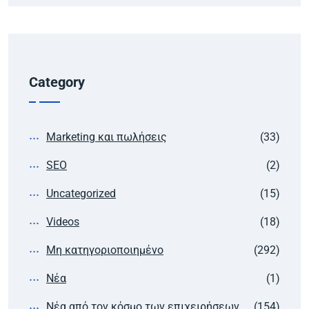
Category
Marketing και πωλήσεις
(33)
SEO
(2)
Uncategorized
(15)
Videos
(18)
Μη κατηγοριοποιημένο
(292)
Νέα
(1)
Νέα από τον κόσμο των επιχειρήσεων
(154)