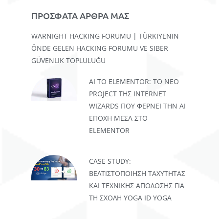
ΠΡΟΣΦΑΤΑ ΑΡΘΡΑ ΜΑΣ
WARNIGHT HACKING FORUMU | TÜRKIYENIN
ÖNDE GELEN HACKING FORUMU VE SIBER
GÜVENLIK TOPLULUĞU
AI TO ELEMENTOR: ΤΟ ΝΈΟ
PROJECT ΤΗΣ INTERNET
WIZARDS ΠΟΥ ΦΈΡΝΕΙ ΤΗΝ AI
ΕΠΟΧΉ ΜΈΣΑ ΣΤΟ
ELEMENTOR
CASE STUDY:
ΒΕΛΤΙΣΤΟΠΟΊΗΣΗ ΤΑΧΎΤΗΤΑΣ
ΚΑΙ ΤΕΧΝΙΚΉΣ ΑΠΌΔΟΣΗΣ ΓΙΑ
ΤΗ ΣΧΟΛΉ YOGA ID YOGA