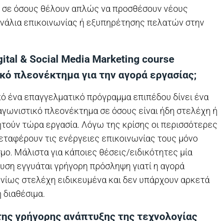
ή σε όσους θέλουν απλώς να προσθέσουν νέους
ανάλια επικοινωνίας ή εξυπηρέτησης πελατών στην
gital & Social Media Marketing course
κό πλεονέκτημα για την αγορά εργασίας;
πό ένα επαγγελματικό πρόγραμμα επιπέδου δίνει ένα
αγωνιστικό πλεονέκτημα σε όσους είναι ήδη στελέχη ή
ητούν τώρα εργασία. Λόγω της κρίσης οι περισσότερες
εταφέρουν τις ενέργειες επικοινωνίας τους μόνο
όσμο. Μάλιστα για κάποιες θέσεις/ειδικότητες μία
υση εγγυάται γρήγορη πρόσληψη γιατί η αγορά
νίως στελέχη ειδικευμένα και δεν υπάρχουν αρκετά
 διαθέσιμα.
ης γρήγορης ανάπτυξης της τεχνολογίας