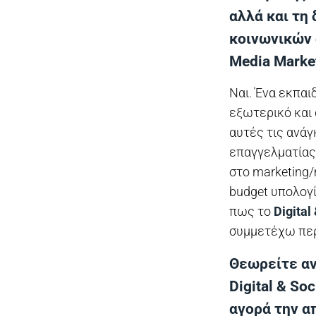
αλλά και τη
κοινωνικών δ
Media Market
Ναι. Ένα εκπαι
εξωτερικό και 
αυτές τις ανάγ
επαγγελματίας 
στο marketing/
budget υπολογ
πως το
Digital
συμμετέχω περ
Θεωρείτε αν
Digital & So
αγορά την απ