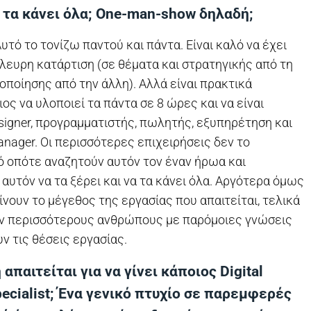
α τα κάνει όλα; One-man-show δηλαδή;
Αυτό το τονίζω παντού και πάντα. Είναι καλό να έχει
λευρη κατάρτιση (σε θέματα και στρατηγικής από τη
λοποίησης από την άλλη). Αλλά είναι πρακτικά
ος να υλοποιεί τα πάντα σε 8 ώρες και να είναι
signer, προγραμματιστής, πωλητής, εξυπηρέτηση και
anager. Οι περισσότερες επιχειρήσεις δεν το
ό οπότε αναζητούν αυτόν τον έναν ήρωα και
αυτόν να τα ξέρει και να τα κάνει όλα. Αργότερα όμως
νουν το μέγεθος της εργασίας που απαιτείται, τελικά
 περισσότερους ανθρώπους με παρόμοιες γνώσεις
υν τις θέσεις εργασίας.
 απαιτείται για να γίνει κάποιος Digital
pecialist; Ένα γενικό πτυχίο σε παρεμφερές