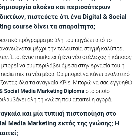
 δημιουργία ολοένα και περισσότερων
ικτύων, πιστεύετε ότι ένα Digital & Social
ing course δίνει τα απαραίτητα;
δευτικό πρόγραμμα με ύλη του πηγάζει από το
ανανεώνεται μέχρι την τελευταία στιγμή καλύπτει
κες. Έτσι ένας marketer ή ένα νέο στέλεχος ή κάποιος
μπορεί να συμπεριλάβει άμεσα στην εργασία του ή
media mix τα νέα μέσα. Θα μπορεί να κάνει αναλυτικό
ίζοντας όλα τα αναγκαία KPIs. Μπορώ να σας εγγυηθώ
 & Social Media Marketing Diploma
στο οποίο
ιλαμβάνει όλη τη γνώση που απαιτεί η αγορά.
αγκαία και μία τυπική πιστοποίηση στο
cial Media Marketing εκτός της γνώσης; Η
αιτεί;