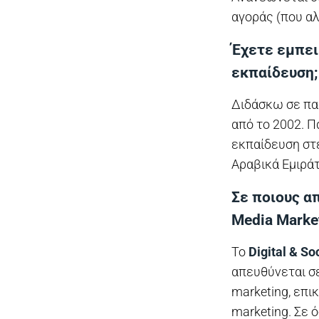
αγοράς (που α
Έχετε εμπειρ
εκπαίδευση;
Διδάσκω σε πα
από το 2002. 
εκπαίδευση στ
Αραβικά Εμιράτ
Σε ποιους απ
Media Marke
Το
Digital & S
απευθύνεται σ
marketing, επικ
marketing. Σε 