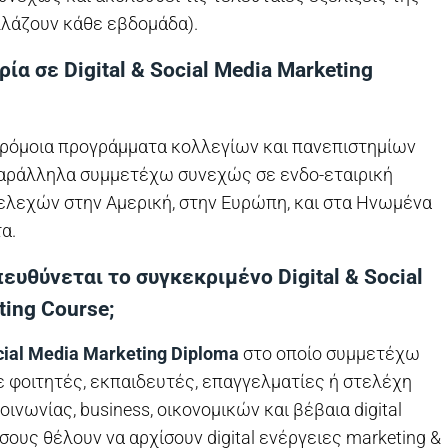
λλάζουν κάθε εβδομάδα).
ία σε Digital & Social Media Marketing
ρόμοια προγράμματα κολλεγίων και πανεπιστημίων
Παράλληλα συμμετέχω συνεχώς σε ενδο-εταιρική
ελεχών στην Αμερική, στην Ευρώπη, και στα Ηνωμένα
α.
ευθύνεται το συγκεκριμένο Digital & Social
ting Course;
ocial Media Marketing Diploma
στο οποίο συμμετέχω
ε φοιτητές, εκπαιδευτές, επαγγελματίες ή στελέχη
οινωνίας, business, οικονομικών και βέβαια digital
όσους θέλουν να αρχίσουν digital ενέργειες marketing &