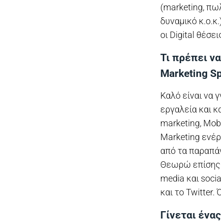
(marketing, πω
δυναμικό κ.ο.κ
οι Digital θέσε
Τι πρέπει να
Marketing Sp
Καλό είναι να γ
εργαλεία και κ
marketing, Mob
Marketing ενέρ
από τα παραπάν
Θεωρώ επίσης α
media και socia
και το Twitter.
Γίνεται ένας