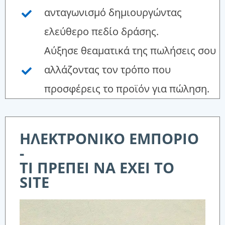
ανταγωνισμό δημιουργώντας
ελεύθερο πεδίο δράσης.
Αύξησε θεαματικά της πωλήσεις σου
αλλάζοντας τον τρόπο που
προσφέρεις το προϊόν για πώληση.
ΗΛΕΚΤΡΟΝΙΚΟ ΕΜΠΟΡΙΟ
-
ΤΙ ΠΡΕΠΕΙ ΝΑ ΕΧΕΙ ΤΟ
SITE