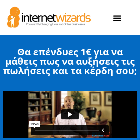
ΟΙ ΠΕΛΑΤΕΣ ΜΑΣ
Θα επένδυες 1€ για να
μάθεις πως να αυξήσεις τις
πωλήσεις και τα κέρδη σου;