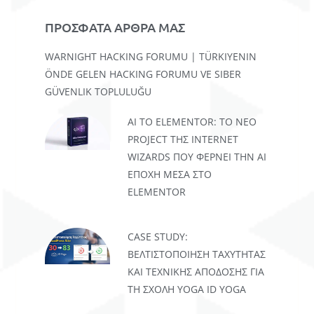
ΠΡΟΣΦΑΤΑ ΑΡΘΡΑ ΜΑΣ
WARNIGHT HACKING FORUMU | TÜRKIYENIN
ÖNDE GELEN HACKING FORUMU VE SIBER
GÜVENLIK TOPLULUĞU
AI TO ELEMENTOR: ΤΟ ΝΈΟ
PROJECT ΤΗΣ INTERNET
WIZARDS ΠΟΥ ΦΈΡΝΕΙ ΤΗΝ AI
ΕΠΟΧΉ ΜΈΣΑ ΣΤΟ
ELEMENTOR
CASE STUDY:
ΒΕΛΤΙΣΤΟΠΟΊΗΣΗ ΤΑΧΎΤΗΤΑΣ
ΚΑΙ ΤΕΧΝΙΚΉΣ ΑΠΌΔΟΣΗΣ ΓΙΑ
ΤΗ ΣΧΟΛΉ YOGA ID YOGA