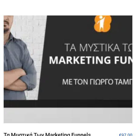
Τα Μυστικά Των Marketing Funnels
€
97.00