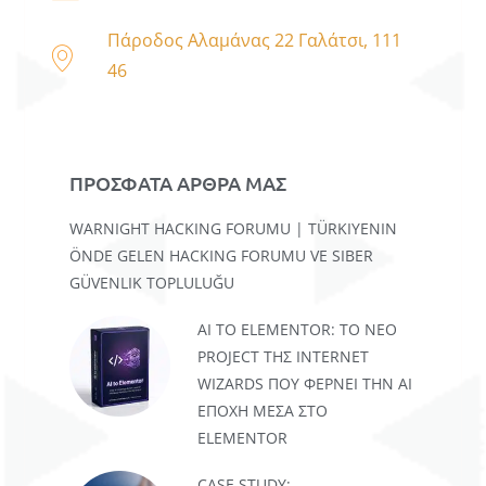
Πάροδος Αλαμάνας 22 Γαλάτσι, 111
46
ΠΡΟΣΦΑΤΑ ΑΡΘΡΑ ΜΑΣ
WARNIGHT HACKING FORUMU | TÜRKIYENIN
ÖNDE GELEN HACKING FORUMU VE SIBER
GÜVENLIK TOPLULUĞU
AI TO ELEMENTOR: ΤΟ ΝΈΟ
PROJECT ΤΗΣ INTERNET
WIZARDS ΠΟΥ ΦΈΡΝΕΙ ΤΗΝ AI
ΕΠΟΧΉ ΜΈΣΑ ΣΤΟ
ELEMENTOR
CASE STUDY: