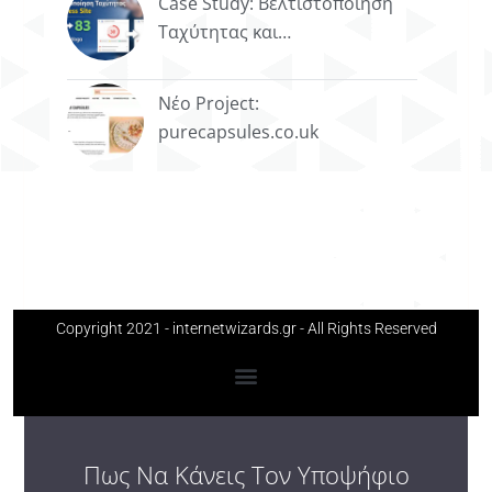
Case Study: Βελτιστοποίηση
Ταχύτητας και…
Νέο Project:
purecapsules.co.uk
Copyright 2021 - internetwizards.gr - All Rights Reserved
Πως Να Κάνεις Τον Υποψήφιο