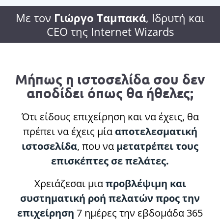
Με τον
Γιώργο Ταμπακά
, Ιδρυτή και
CEO της Internet Wizards
Μήπως η ιστοσελίδα σου δεν
αποδίδει όπως θα ήθελες;
Ότι είδους επιχείρηση και να έχεις, θα
πρέπει να έχεις μία
αποτελεσματική
ιστοσελίδα
, που να
μετατρέπει τους
επισκέπτες σε πελάτες.
Χρειάζεσαι μια
προβλέψιμη και
συστηματική ροή πελατών προς την
επιχείρηση
7 ημέρες την εβδομάδα 365