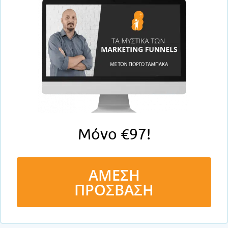
Μόνο €97!
ΑΜΕΣΗ
ΠΡΟΣΒΑΣΗ