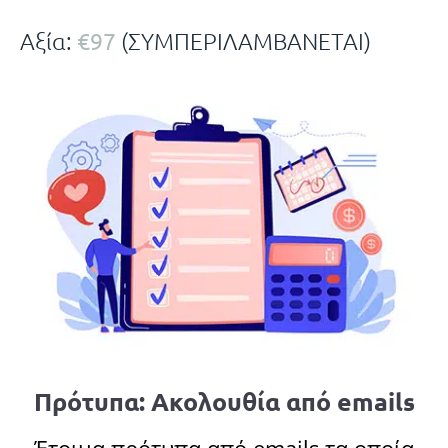
€97
Αξία:
(ΣΥΜΠΕΡΙΛΑΜΒΑΝΕΤΑΙ)
Πρότυπα: Ακολουθία από emails
Έτοιμα πρότυπα από emails τα οποία