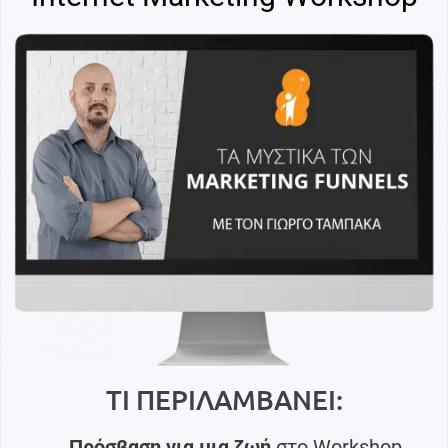
ΤΙ ΠΕΡΙΛΑΜΒΑΝΕΙ:
Πρόσβαση για μια ζωή
στο Workshop