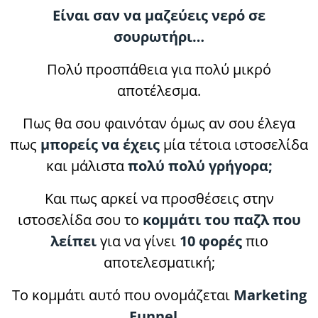
Είναι σαν να μαζεύεις νερό σε
σουρωτήρι…
Πολύ προσπάθεια για πολύ μικρό
αποτέλεσμα.
Πως θα σου φαινόταν όμως αν σου έλεγα
πως
μπορείς να έχεις
μία τέτοια ιστοσελίδα
και μάλιστα
πολύ πολύ γρήγορα;
Και πως αρκεί να προσθέσεις στην
ιστοσελίδα σου το
κομμάτι του παζλ που
λείπει
για να γίνει
10 φορές
πιο
αποτελεσματική;
Το κομμάτι αυτό που ονομάζεται
Marketing
Funnel
…