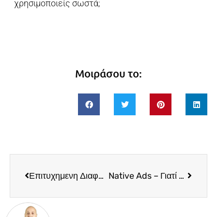
χρησιμοποιείς σωστά;
Μοιράσου το:
Επιτυχημενη Διαφημιση Στο Ιντερνετ – Online Advertising
Native Ads – Γιατί Αποδίδουν Στο Internet Marketing