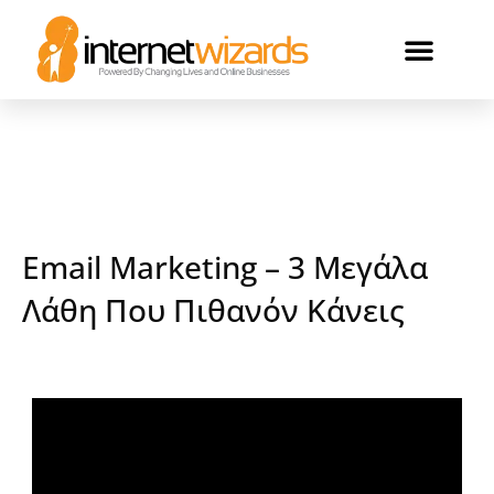
ΟΙ ΠΕΛΑΤΕΣ ΜΑΣ
Email Marketing – 3 Μεγάλα
Λάθη Που Πιθανόν Κάνεις