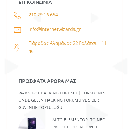
ΕΠΙΚΟΙΝΩΝΙΑ
210 29 16 654
info@internetwizards.gr
Πάροδος Αλαμάνας 22 Γαλάτσι, 111
46
ΠΡΟΣΦΑΤΑ ΑΡΘΡΑ ΜΑΣ
WARNIGHT HACKING FORUMU | TÜRKIYENIN
ÖNDE GELEN HACKING FORUMU VE SIBER
GÜVENLIK TOPLULUĞU
AI TO ELEMENTOR: ΤΟ ΝΈΟ
PROJECT ΤΗΣ INTERNET