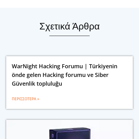
Σχετικά Άρθρα
WarNight Hacking Forumu | Türkiyenin
önde gelen Hacking forumu ve Siber
Güvenlik topluluğu
ΠΕΡΙΣΣΌΤΕΡΑ »