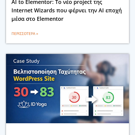
AI to Elementor: Το νέο project της
Internet Wizards που φέρνει την AI εποχή
μέσα στο Elementor
ΠΕΡΙΣΣΌΤΕΡΑ »