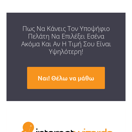
Πως Να Κάνεις Τον Υποψήφιο
Πελάτη Να Επιλέξει Εσένα
Ακόμα Και Αν Η Τιμή Σου Είναι
Υψηλότερη!
Ναι! Θέλω να μάθω