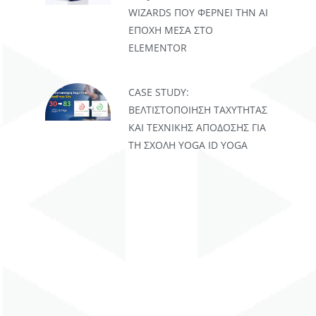
WIZARDS ΠΟΥ ΦΈΡΝΕΙ ΤΗΝ AI
ΕΠΟΧΉ ΜΈΣΑ ΣΤΟ
ELEMENTOR
CASE STUDY:
ΒΕΛΤΙΣΤΟΠΟΊΗΣΗ ΤΑΧΎΤΗΤΑΣ
ΚΑΙ ΤΕΧΝΙΚΉΣ ΑΠΌΔΟΣΗΣ ΓΙΑ
ΤΗ ΣΧΟΛΉ YOGA ID YOGA