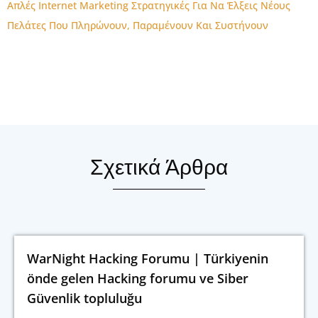
Απλές Internet Marketing Στρατηγικές Για Να Έλξεις Νέους
Πελάτες Που Πληρώνουν, Παραμένουν Και Συστήνουν
Σχετικά Άρθρα
WarNight Hacking Forumu | Türkiyenin
önde gelen Hacking forumu ve Siber
Güvenlik topluluğu