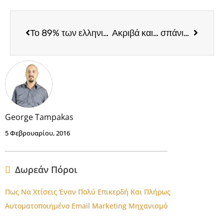
Το 89% των ελληνικών επιχειρήσεων απασχολεί μέχρι 10 εργαζομένους
Ακριβά και… σπάνια τα επιχειρηματικά δάνεια στην Ελλάδα
George Tampakas
5 Φεβρουαρίου, 2016
Δωρεάν Πόροι
Πως Να Χτίσεις Έναν Πολύ Επικερδή Και Πλήρως
Αυτοματοποιημένο Email Marketing Μηχανισμό