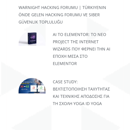
WARNIGHT HACKING FORUMU | TÜRKIYENIN
ÖNDE GELEN HACKING FORUMU VE SIBER
GÜVENLIK TOPLULUĞU
AI TO ELEMENTOR: ΤΟ ΝΈΟ
PROJECT ΤΗΣ INTERNET
WIZARDS ΠΟΥ ΦΈΡΝΕΙ ΤΗΝ AI
ΕΠΟΧΉ ΜΈΣΑ ΣΤΟ
ELEMENTOR
CASE STUDY:
ΒΕΛΤΙΣΤΟΠΟΊΗΣΗ ΤΑΧΎΤΗΤΑΣ
ΚΑΙ ΤΕΧΝΙΚΉΣ ΑΠΌΔΟΣΗΣ ΓΙΑ
ΤΗ ΣΧΟΛΉ YOGA ID YOGA