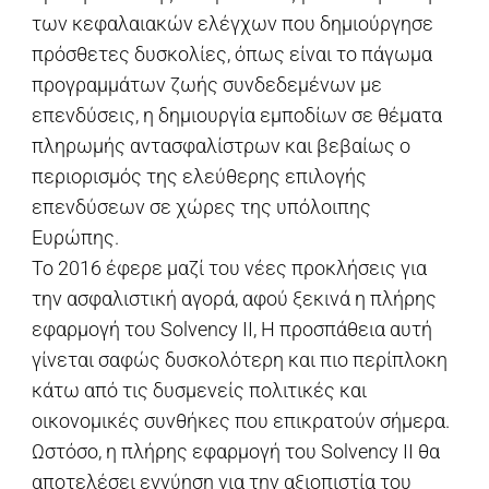
των κεφαλαιακών ελέγχων που δημιούργησε
πρόσθετες δυσκολίες, όπως είναι το πάγωμα
προγραμμάτων ζωής συνδεδεμένων με
επενδύσεις, η δημιουργία εμποδίων σε θέματα
πληρωμής αντασφαλίστρων και βεβαίως ο
περιορισμός της ελεύθερης επιλογής
επενδύσεων σε χώρες της υπόλοιπης
Ευρώπης.
Το 2016 έφερε μαζί του νέες προκλήσεις για
την ασφαλιστική αγορά, αφού ξεκινά η πλήρης
εφαρμογή του Solvency II, Η προσπάθεια αυτή
γίνεται σαφώς δυσκολότερη και πιο περίπλοκη
κάτω από τις δυσμενείς πολιτικές και
οικονομικές συνθήκες που επικρατούν σήμερα.
Ωστόσο, η πλήρης εφαρμογή του Solvency II θα
αποτελέσει εγγύηση για την αξιοπιστία του