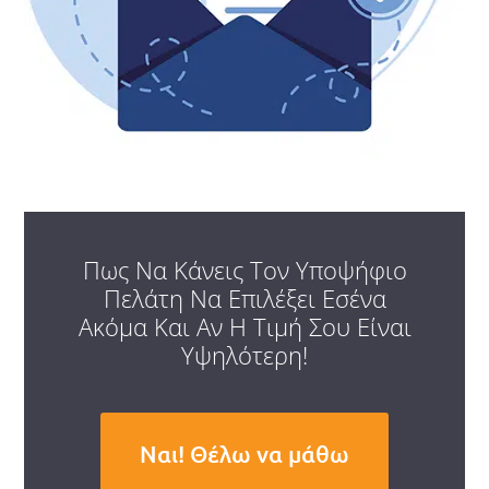
Πως Να Κάνεις Τον Υποψήφιο
Πελάτη Να Επιλέξει Εσένα
Ακόμα Και Αν Η Τιμή Σου Είναι
Υψηλότερη!
Ναι! Θέλω να μάθω