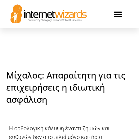
ΟΙ ΠΕΛΑΤΕΣ ΜΑΣ
Μίχαλος: Απαραίτητη για τις
επιχειρήσεις η ιδιωτική
ασφάλιση
Η ορθολογική κάλυψη έναντι ζημιών και
ευθυνών δεν αποτελεί μόνο κριτήριο