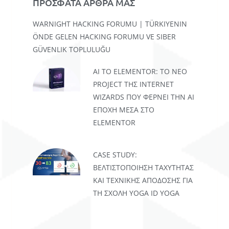
ΠΡΟΣΦΑΤΑ ΑΡΘΡΑ ΜΑΣ
WARNIGHT HACKING FORUMU | TÜRKIYENIN
ÖNDE GELEN HACKING FORUMU VE SIBER
GÜVENLIK TOPLULUĞU
AI TO ELEMENTOR: ΤΟ ΝΈΟ
PROJECT ΤΗΣ INTERNET
WIZARDS ΠΟΥ ΦΈΡΝΕΙ ΤΗΝ AI
ΕΠΟΧΉ ΜΈΣΑ ΣΤΟ
ELEMENTOR
CASE STUDY:
ΒΕΛΤΙΣΤΟΠΟΊΗΣΗ ΤΑΧΎΤΗΤΑΣ
ΚΑΙ ΤΕΧΝΙΚΉΣ ΑΠΌΔΟΣΗΣ ΓΙΑ
ΤΗ ΣΧΟΛΉ YOGA ID YOGA