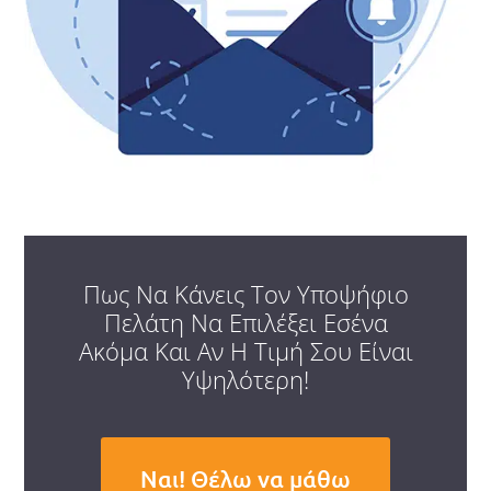
Πως Να Κάνεις Τον Υποψήφιο
Πελάτη Να Επιλέξει Εσένα
Ακόμα Και Αν Η Τιμή Σου Είναι
Υψηλότερη!
Ναι! Θέλω να μάθω