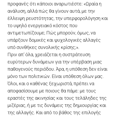
προφανές ότι κάποιοι αναρωτιέστε: «Ωραία η
ανάλυση, αλλά πώς θα γίνουν αυτά, με την
έλλειψη ρευστότητας, την υπερφορολόγηση και
το υψηλό ενεργειακό κόστος που
αντιμετωπίζουμε; Πώς μπορούν, όμως, να
υπάρξουν δομικές και ψυχολογικές αλλαγές
υπό συνθήκες συνολικής κρίσης;».
Πριν απ’ όλα, χρειάζεται η συστράτευση
ευρύτερων δυνάμεων για την υπέρβαση μιας
παθογενούς περιόδου. Άρα, η υπόθεση δεν είναι
μόνο των πολιτικών. Είναι υπόθεση όλων μας.
Όλοι, και ο καθένας ξεχωριστά, πρέπει να
αποφασίσουμε με ποιους θα πάμε: με τους
εραστές της ακινησίας και τους τελάληδες της
μιζέριας, ή με τις δυνάμεις της δημιουργίας και
της αλλαγής. Και από το βάθος της επιλογής