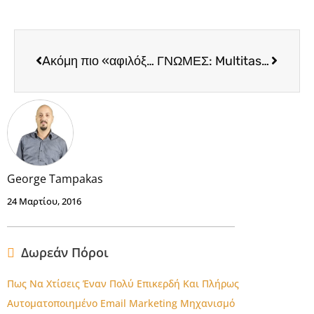
Aκόμη πιο «αφιλόξενη» η Ελλάδα για τις επιχειρήσεις
ΓΝΩΜΕΣ: Multitasking. Ο Μύθος
George Tampakas
24 Μαρτίου, 2016
Δωρεάν Πόροι
Πως Να Χτίσεις Έναν Πολύ Επικερδή Και Πλήρως
Αυτοματοποιημένο Email Marketing Μηχανισμό