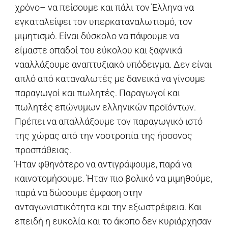
χρόνο– να πείσουμε και πάλι τον Έλληνα να
εγκαταλείψει τον υπερκαταναλωτισμό, τον
μιμητισμό. Είναι δύσκολο να πάψουμε να
είμαστε οπαδοί του εύκολου και ξαφνικά
νααλλάξουμε αναπτυξιακό υπόδειγμα. Δεν είναι
απλό από καταναλωτές με δανεικά να γίνουμε
παραγωγοί και πωλητές. Παραγωγοί και
πωλητές επώνυμων ελληνικών προϊόντων.
Πρέπει να απαλλάξουμε τον παραγωγικό ιστό
της χώρας από την νοοτροπία της ήσσονος
προσπάθειας.
Ήταν φθηνότερο να αντιγράψουμε, παρά να
καινοτομήσουμε. Ήταν πιο βολικό να μιμηθούμε,
παρά να δώσουμε έμφαση στην
ανταγωνιστικότητα και την εξωστρέφεια. Και
επειδή η ευκολία και το άκοπο δεν κυριάρχησαν