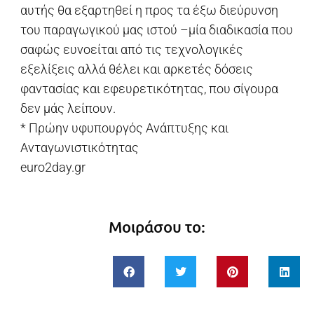
αυτής θα εξαρτηθεί η προς τα έξω διεύρυνση
του παραγωγικού μας ιστού –μία διαδικασία που
σαφώς ευνοείται από τις τεχνολογικές
εξελίξεις αλλά θέλει και αρκετές δόσεις
φαντασίας και εφευρετικότητας, που σίγουρα
δεν μάς λείπουν.
* Πρώην υφυπουργός Ανάπτυξης και
Ανταγωνιστικότητας
euro2day.gr
Μοιράσου το: