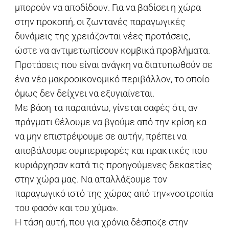
μπορούν να αποδίδουν. Για να βαδίσει η χώρα
στην προκοπή, οι ζωντανές παραγωγικές
δυνάμεις της χρειάζονται νέες προτάσεις,
ώστε να αντιμετωπίσουν κομβικά προβλήματα.
Προτάσεις που είναι ανάγκη να διατυπωθούν σε
ένα νέο μακροοικονομικό περιβάλλον, το οποίο
όμως δεν δείχνει να εξυγιαίνεται.
Με βάση τα παραπάνω, γίνεται σαφές ότι, αν
πράγματι θέλουμε να βγούμε από την κρίση κα
να μην επιστρέψουμε σε αυτήν, πρέπει να
αποβάλουμε συμπεριφορές και πρακτικές που
κυριάρχησαν κατά τις προηγούμενες δεκαετίες
στην χώρα μας. Να απαλλάξουμε τον
παραγωγικό ιστό της χώρας από την«νοοτροπία
του φασόν και του χύμα».
Η τάση αυτή, που για χρόνια δέσποζε στην