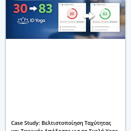
Case Study: Βελτιστοποίηση Ταχύτητας
και Τεχνικής Απόδοσης για τη Σχολή Yoga