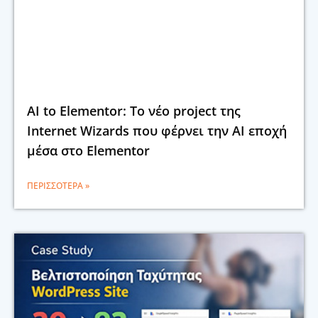
AI to Elementor: Το νέο project της
Internet Wizards που φέρνει την AI εποχή
μέσα στο Elementor
ΠΕΡΙΣΣΌΤΕΡΑ »