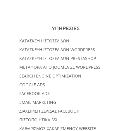
ΥΠΗΡΕΣΙΕΣ
ΚΑΤΑΣΚΕΥΉ ΙΣΤΟΣΕΛΊΔΩΝ
KΑΤΑΣΚΕΥΉ IΣΤΟΣΕΛΊΔΩΝ WORDPRESS
ΚΑΤΑΣΚΕΥΗ ΙΣΤΟΣΕΛΙΔΩΝ PRESTASHOP
ΜΕΤΑΦΟΡΆ ΑΠΌ JOOMLA ΣΕ WORDPRESS
SEARCH ENGINE OPTIMIZATION
GOOGLE ADS
FACEBOOK ADS
EMAIL MARKETING
ΔΙΑΧΕΙΡΙΣΗ ΣΕΛΙΔΑΣ FACEBOOK
ΠΙΣΤΟΠΟΙΗΤΙΚΑ SSL
ΚΑΘΑΡΙΣΜΟΣ ΧΑΚΑΡΙΣΜΕΝΟΥ WEBSITE