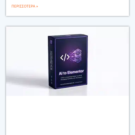
ΠΕΡΙΣΣΌΤΕΡΑ »