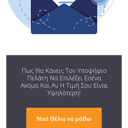
Πως Να Κάνεις Τον Υποψήφιο
Πελάτη Να Επιλέξει Εσένα
Ακόμα Και Αν Η Τιμή Σου Είναι
Υψηλότερη!
Ναι! Θέλω να μάθω