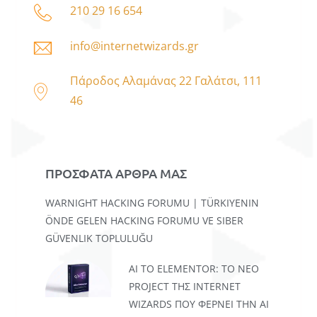
210 29 16 654
info@internetwizards.gr
Πάροδος Αλαμάνας 22 Γαλάτσι, 111
46
ΠΡΟΣΦΑΤΑ ΑΡΘΡΑ ΜΑΣ
WARNIGHT HACKING FORUMU | TÜRKIYENIN
ÖNDE GELEN HACKING FORUMU VE SIBER
GÜVENLIK TOPLULUĞU
AI TO ELEMENTOR: ΤΟ ΝΈΟ
PROJECT ΤΗΣ INTERNET
WIZARDS ΠΟΥ ΦΈΡΝΕΙ ΤΗΝ AI