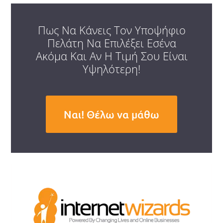
Πως Να Κάνεις Τον Υποψήφιο
Πελάτη Να Επιλέξει Εσένα
Ακόμα Και Αν Η Τιμή Σου Είναι
Υψηλότερη!
Ναι! Θέλω να μάθω