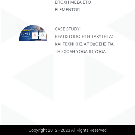
ΕΠΟΧΉ ΜΈΣΑ ΣΤΟ
ELEMENTOR
CASE STUDY:
ΒΕΛΤΙΣΤΟΠΟΊΗΣΗ ΤΑΧΎΤΗΤΑΣ
ΚΑΙ ΤΕΧΝΙΚΉΣ ΑΠΌΔΟΣΗΣ ΓΙΑ
ΤΗ ΣΧΟΛΉ YOGA ID YOGA
Copyright 2012 - 2023 All Rights Reserved