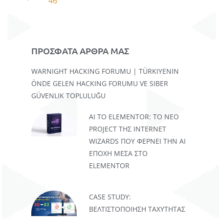
46
ΠΡΟΣΦΑΤΑ ΑΡΘΡΑ ΜΑΣ
WARNIGHT HACKING FORUMU | TÜRKIYENIN
ÖNDE GELEN HACKING FORUMU VE SIBER
GÜVENLIK TOPLULUĞU
AI TO ELEMENTOR: ΤΟ ΝΈΟ
PROJECT ΤΗΣ INTERNET
WIZARDS ΠΟΥ ΦΈΡΝΕΙ ΤΗΝ AI
ΕΠΟΧΉ ΜΈΣΑ ΣΤΟ
ELEMENTOR
CASE STUDY:
ΒΕΛΤΙΣΤΟΠΟΊΗΣΗ ΤΑΧΎΤΗΤΑΣ