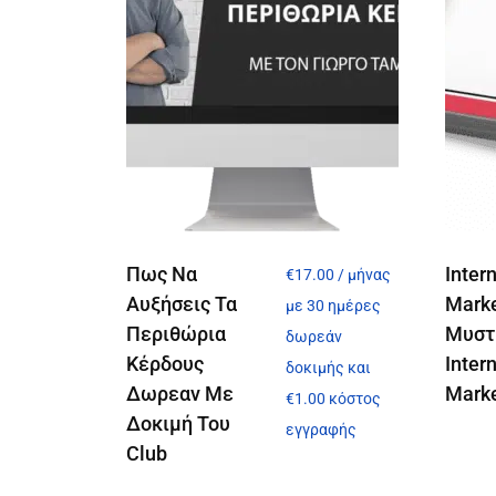
Πως Να
Inter
€
17.00
/ μήνας
Αυξήσεις Τα
Mark
με 30 ημέρες
Περιθώρια
Μυστ
δωρεάν
Κέρδους
Inter
δοκιμής και
Δωρεαν Με
Marke
€
1.00
κόστος
Δοκιμή Του
εγγραφής
Club