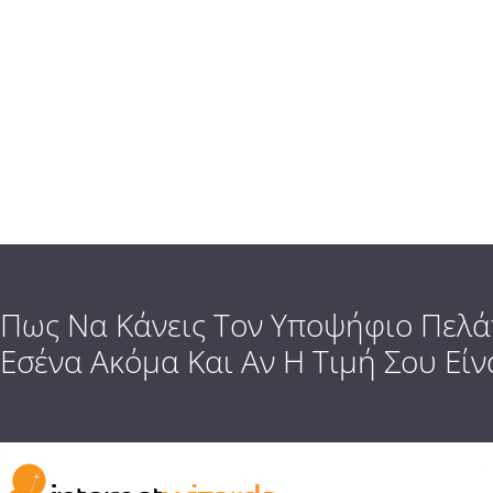
Πως Να Κάνεις Τον Υποψήφιο Πελάτ
Εσένα Ακόμα Και Αν Η Τιμή Σου Είν