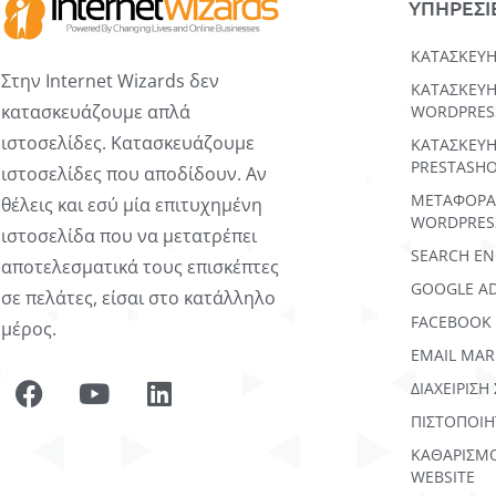
ΥΠΗΡΕΣΙ
ΚΑΤΑΣΚΕΥΉ
Στην Internet Wizards δεν
KΑΤΑΣΚΕΥΉ
κατασκευάζουμε απλά
WORDPRES
ιστοσελίδες. Κατασκευάζουμε
ΚΑΤΑΣΚΕΥΗ
PRESTASH
ιστοσελίδες που αποδίδουν. Αν
ΜΕΤΑΦΟΡΆ
θέλεις και εσύ μία επιτυχημένη
WORDPRES
ιστοσελίδα που να μετατρέπει
SEARCH EN
αποτελεσματικά τους επισκέπτες
GOOGLE A
σε πελάτες, είσαι στο κατάλληλο
FACEBOOK
μέρος.
EMAIL MAR
ΔΙΑΧΕΙΡΙΣΗ
ΠΙΣΤΟΠΟΙΗ
ΚΑΘΑΡΙΣΜ
WEBSITE