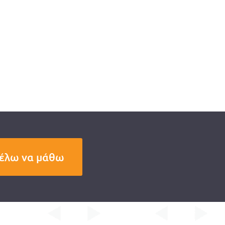
Θέλω να μάθω