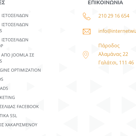
ΕΣ
ΕΠΙΚΟΙΝΩΝΙΑ
210 29 16 654
 ΙΣΤΟΣΕΛΊΔΩΝ
 IΣΤΟΣΕΛΊΔΩΝ
info@internetwi
S
 ΙΣΤΟΣΕΛΙΔΩΝ
Πάροδος
OP
Αλαμάνας 22
 ΑΠΌ JOOMLA ΣΕ
S
Γαλάτσι, 111 46
GINE OPTIMIZATION
DS
 ADS
KETING
 ΣΕΛΙΔΑΣ FACEBOOK
ΤΙΚΑ SSL
ΟΣ ΧΑΚΑΡΙΣΜΕΝΟΥ