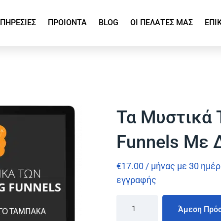
ΠΗΡΕΣΙΕΣ
ΠΡΟΙΟΝΤΑ
BLOG
ΟΙ ΠΕΛΑΤΕΣ ΜΑΣ
ΕΠΙ
Τα Μυστικά 
Funnels Με 
€
17.00
/ μήνας με 30 ημέ
εγγραφής
Άμεση Πρό