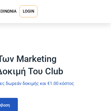
ΚΟΙΝΩΝΙΑ
LOGIN
Των Marketing
Δοκιμή Του Club
ρες δωρεάν δοκιμής και
€
1.00
κόστος
σβαση