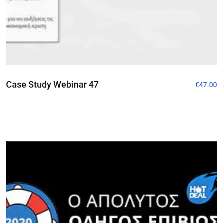
Case Study Webinar 47
€
47.00