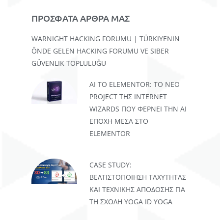
ΠΡΟΣΦΑΤΑ ΑΡΘΡΑ ΜΑΣ
WARNIGHT HACKING FORUMU | TÜRKIYENIN
ÖNDE GELEN HACKING FORUMU VE SIBER
GÜVENLIK TOPLULUĞU
AI TO ELEMENTOR: ΤΟ ΝΈΟ
PROJECT ΤΗΣ INTERNET
WIZARDS ΠΟΥ ΦΈΡΝΕΙ ΤΗΝ AI
ΕΠΟΧΉ ΜΈΣΑ ΣΤΟ
ELEMENTOR
CASE STUDY:
ΒΕΛΤΙΣΤΟΠΟΊΗΣΗ ΤΑΧΎΤΗΤΑΣ
ΚΑΙ ΤΕΧΝΙΚΉΣ ΑΠΌΔΟΣΗΣ ΓΙΑ
ΤΗ ΣΧΟΛΉ YOGA ID YOGA