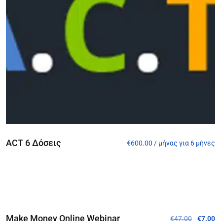
ACT 6 Δόσεις
€
600.00
/ μήνας για 6 μήνες
Προσφορά!
Make Money Online Webinar
€
47.00
€
7.00