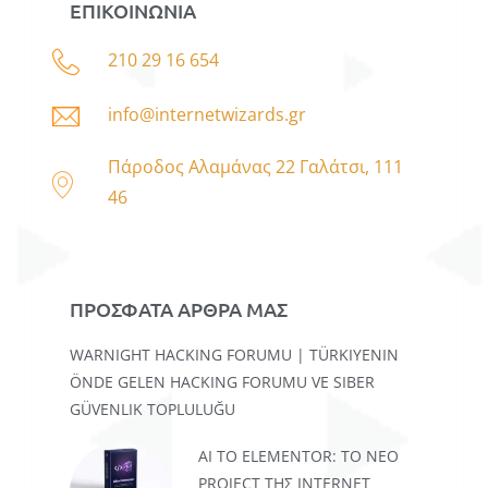
ΕΠΙΚΟΙΝΩΝΙΑ
210 29 16 654
info@internetwizards.gr
Πάροδος Αλαμάνας 22 Γαλάτσι, 111
46
ΠΡΟΣΦΑΤΑ ΑΡΘΡΑ ΜΑΣ
WARNIGHT HACKING FORUMU | TÜRKIYENIN
ÖNDE GELEN HACKING FORUMU VE SIBER
GÜVENLIK TOPLULUĞU
AI TO ELEMENTOR: ΤΟ ΝΈΟ
PROJECT ΤΗΣ INTERNET