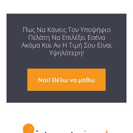
Πως Να Κάνεις Τον Υποψήφιο
Πελάτη Να Επιλέξει Εσένα
Ακόμα Και Αν Η Τιμή Σου Είναι
Υψηλότερη!
Ναι! Θέλω να μάθω