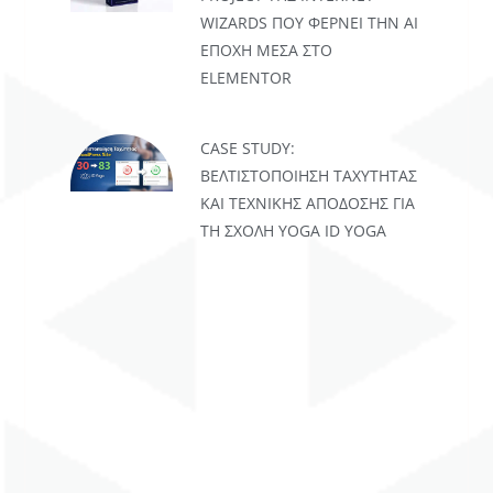
WIZARDS ΠΟΥ ΦΈΡΝΕΙ ΤΗΝ AI
ΕΠΟΧΉ ΜΈΣΑ ΣΤΟ
ELEMENTOR
CASE STUDY:
ΒΕΛΤΙΣΤΟΠΟΊΗΣΗ ΤΑΧΎΤΗΤΑΣ
ΚΑΙ ΤΕΧΝΙΚΉΣ ΑΠΌΔΟΣΗΣ ΓΙΑ
ΤΗ ΣΧΟΛΉ YOGA ID YOGA