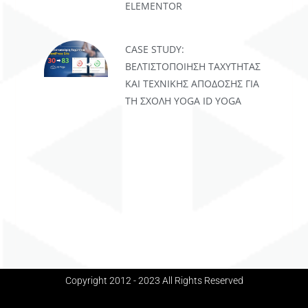
ELEMENTOR
CASE STUDY:
ΒΕΛΤΙΣΤΟΠΟΊΗΣΗ ΤΑΧΎΤΗΤΑΣ
ΚΑΙ ΤΕΧΝΙΚΉΣ ΑΠΌΔΟΣΗΣ ΓΙΑ
ΤΗ ΣΧΟΛΉ YOGA ID YOGA
Copyright 2012 - 2023 All Rights Reserved