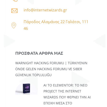
info@internetwizards.gr
Πάροδος Αλαμάνας 22 Γαλάτσι, 111
46
ΠΡΟΣΦΑΤΑ ΑΡΘΡΑ ΜΑΣ
WARNIGHT HACKING FORUMU | TÜRKIYENIN
ÖNDE GELEN HACKING FORUMU VE SIBER
GÜVENLIK TOPLULUĞU
AI TO ELEMENTOR: ΤΟ ΝΈΟ
PROJECT ΤΗΣ INTERNET
WIZARDS ΠΟΥ ΦΈΡΝΕΙ ΤΗΝ AI
ΕΠΟΧΉ ΜΈΣΑ ΣΤΟ