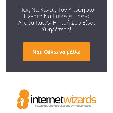
Πως Να Κάνεις Τον Υποψήφιο
Πελάτη Να Επιλέξει Εσένα
Ακόμα Και Αν Η Τιμή Σου Είναι
Υψηλότερη!
Ναι! Θέλω να μάθω