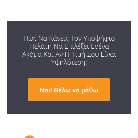
Πως Να Κάνεις Τον Υποψήφιο
Πελάτη Να Επιλέξει Εσένα
Ακόμα Και Αν Η Τιμή Σου Είναι
Υψηλότερη!
Ναι! Θέλω να μάθω