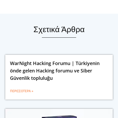
Σχετικά Άρθρα
WarNight Hacking Forumu | Türkiyenin
önde gelen Hacking forumu ve Siber
Güvenlik topluluğu
ΠΕΡΙΣΣΌΤΕΡΑ »