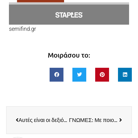
semifind.gr
Μοιράσου το:
Αυτές είναι οι δεξιότητες που κάθε επαγγελματίας πρέπει να διαθέτει
ΓΝΩΜΕΣ: Με ποιον τρόπο το Contextual Commerce θα αλλάξει το Ηλεκτρονικό Εμπόριο