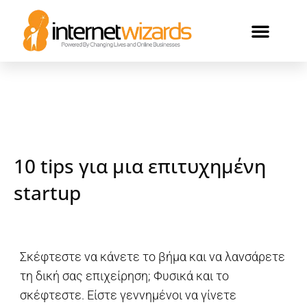
ΟΙ ΠΕΛΑΤΕΣ ΜΑΣ
10 tips για μια επιτυχημένη
startup
Σκέφτεστε να κάνετε το βήμα και να λανσάρετε
τη δική σας επιχείρηση; Φυσικά και το
σκέφτεστε. Είστε γεννημένοι να γίνετε