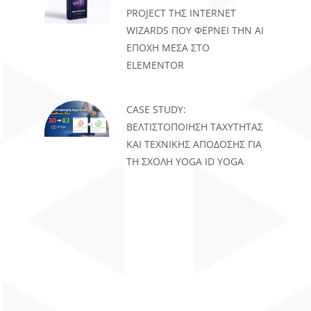
PROJECT ΤΗΣ INTERNET
WIZARDS ΠΟΥ ΦΈΡΝΕΙ ΤΗΝ AI
ΕΠΟΧΉ ΜΈΣΑ ΣΤΟ
ELEMENTOR
CASE STUDY:
ΒΕΛΤΙΣΤΟΠΟΊΗΣΗ ΤΑΧΎΤΗΤΑΣ
ΚΑΙ ΤΕΧΝΙΚΉΣ ΑΠΌΔΟΣΗΣ ΓΙΑ
ΤΗ ΣΧΟΛΉ YOGA ID YOGA