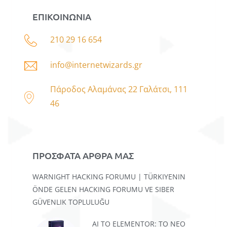
ΕΠΙΚΟΙΝΩΝΙΑ
210 29 16 654
info@internetwizards.gr
Πάροδος Αλαμάνας 22 Γαλάτσι, 111
46
ΠΡΟΣΦΑΤΑ ΑΡΘΡΑ ΜΑΣ
WARNIGHT HACKING FORUMU | TÜRKIYENIN
ÖNDE GELEN HACKING FORUMU VE SIBER
GÜVENLIK TOPLULUĞU
AI TO ELEMENTOR: ΤΟ ΝΈΟ