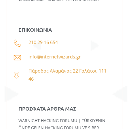
ΕΠΙΚΟΙΝΩΝΙΑ
210 29 16 654
info@internetwizards.gr
Πάροδος Αλαμάνας 22 Γαλάτσι, 111
46
ΠΡΟΣΦΑΤΑ ΑΡΘΡΑ ΜΑΣ
WARNIGHT HACKING FORUMU | TÜRKIYENIN
ÖNDE GELEN HACKING FORUMU VE SIBER