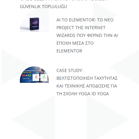
GÜVENLIK TOPLULUĞU
AI TO ELEMENTOR: ΤΟ ΝΈΟ
PROJECT ΤΗΣ INTERNET
WIZARDS ΠΟΥ ΦΈΡΝΕΙ ΤΗΝ AI
ΕΠΟΧΉ ΜΈΣΑ ΣΤΟ
ELEMENTOR
CASE STUDY:
ΒΕΛΤΙΣΤΟΠΟΊΗΣΗ ΤΑΧΎΤΗΤΑΣ
ΚΑΙ ΤΕΧΝΙΚΉΣ ΑΠΌΔΟΣΗΣ ΓΙΑ
ΤΗ ΣΧΟΛΉ YOGA ID YOGA