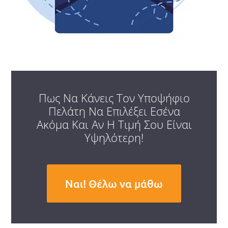
Πως Να Κάνεις Τον Υποψήφιο
Πελάτη Να Επιλέξει Εσένα
Ακόμα Και Αν Η Τιμή Σου Είναι
Υψηλότερη!
Ναι! Θέλω να μάθω