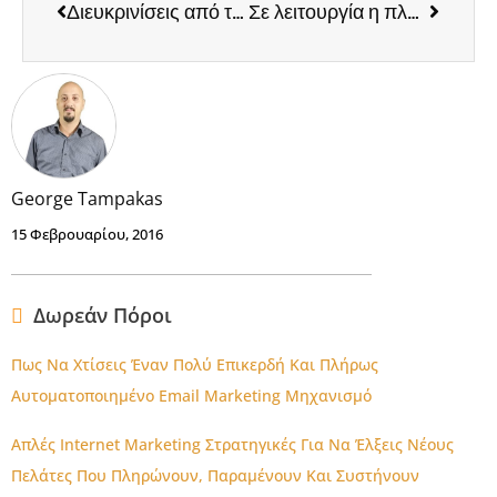
Διευκρινίσεις από το Υπ. Οικονομίας για τις νέες δράσεις ΕΣΠΑ
Σε λειτουργία η πλατφόρμα ηλεκτρονικής επίλυσης διαφορών (ODR) για καταναλωτές και εμπόρους
George Tampakas
15 Φεβρουαρίου, 2016
Δωρεάν Πόροι
Πως Να Χτίσεις Έναν Πολύ Επικερδή Και Πλήρως
Αυτοματοποιημένο Email Marketing Μηχανισμό
Απλές Internet Marketing Στρατηγικές Για Να Έλξεις Νέους
Πελάτες Που Πληρώνουν, Παραμένουν Και Συστήνουν