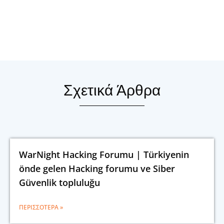
Σχετικά Άρθρα
WarNight Hacking Forumu | Türkiyenin
önde gelen Hacking forumu ve Siber
Güvenlik topluluğu
ΠΕΡΙΣΣΌΤΕΡΑ »