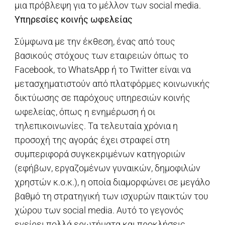
μια πρόβλεψη για το μέλλον των social media.
Υπηρεσίες κοινής ωφελείας
Σύμφωνα με την έκθεση, ένας από τους
βασικούς στόχους των εταιρειών όπως το
Facebook, το WhatsApp ή το Twitter είναι να
μετασχηματιστούν από πλατφόρμες κοινωνικής
δικτύωσης σε παρόχους υπηρεσιών κοινής
ωφελείας, όπως η ενημέρωση ή οι
τηλεπικοινωνίες. Τα τελευταία χρόνια η
προσοχή της αγοράς έχει στραφεί στη
συμπεριφορά συγκεκριμένων κατηγοριών
(εφήβων, εργαζομένων γυναικών, δημοφιλών
χρηστών κ.ο.κ.), η οποία διαμορφώνει σε μεγάλο
βαθμό τη στρατηγική των ισχυρών παικτών του
χώρου των social media. Αυτό το γεγονός
εγείρει πολλά ερωτήματα και προκλήσεις