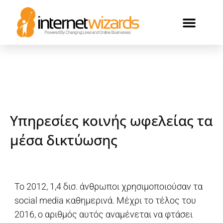
ΟΙ ΠΕΛΑΤΕΣ ΜΑΣ
Υπηρεσίες κοινής ωφελείας τα
μέσα δικτύωσης
To 2012, 1,4 δισ. άνθρωποι χρησιμοποιούσαν τα
social media καθημερινά. Μέχρι το τέλος του
2016, ο αριθμός αυτός αναμένεται να φτάσει