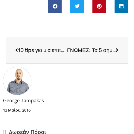
10 tips για μια επιτυχημένη startup
ΓΝΩΜΕΣ: Τα 5 σημάδια που υποδηλώνουν ότι χρειάζεσαι έναν business coach
George Tampakas
13 Μαΐου, 2016
Δωρεάν Πόροι