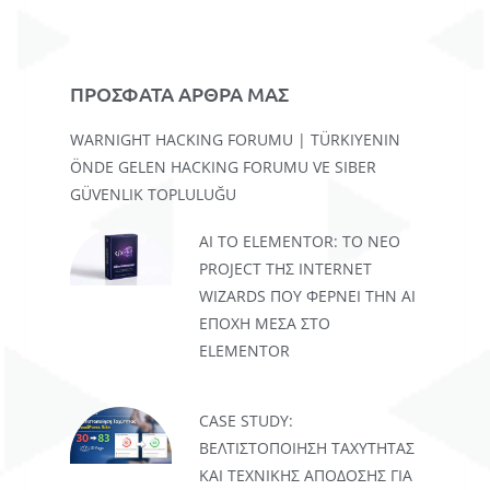
ΠΡΟΣΦΑΤΑ ΑΡΘΡΑ ΜΑΣ
WARNIGHT HACKING FORUMU | TÜRKIYENIN
ÖNDE GELEN HACKING FORUMU VE SIBER
GÜVENLIK TOPLULUĞU
AI TO ELEMENTOR: ΤΟ ΝΈΟ
PROJECT ΤΗΣ INTERNET
WIZARDS ΠΟΥ ΦΈΡΝΕΙ ΤΗΝ AI
ΕΠΟΧΉ ΜΈΣΑ ΣΤΟ
ELEMENTOR
CASE STUDY:
ΒΕΛΤΙΣΤΟΠΟΊΗΣΗ ΤΑΧΎΤΗΤΑΣ
ΚΑΙ ΤΕΧΝΙΚΉΣ ΑΠΌΔΟΣΗΣ ΓΙΑ