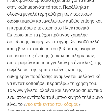
Ηλεκτρονικό Εμπόριο έχει μπει για τα καλά
στην καθημερινότητά τους. Παράλληλα η
ολοένα μεγαλύτερη αύξηση των τακτικών
διαδικτυακών καταναλωτών καθώς επίσης και
η περαιτέρω επέκταση στο Ηλεκτρονικό
Εμπόριο από τα μέχρι πρότινος χαμηλής
διείσδυσης διαφόρων κατηγοριών αγαθά αλλά
και η βελτιστοποίηση του βιώματος αγορών
διαμέσου της άνεσης (ευκολίας πληρωμών,
επιστροφών και παραγγελιών με ένα κλικ), της
ασφάλειας, της εμπιστοσύνης και της
αυθημερόν παράδοσης αναμένεται μελλοντικά
να εντατικοποιήσει περαιτέρω τη χρήση του.
Το www γίνεται ολοένα και λιγότερο σημαντικό
ενώ στον αντίποδα το έξυπνο κινητό τηλέφωνο
είναι το «
νέο επίκεντρο του κόσμου
».