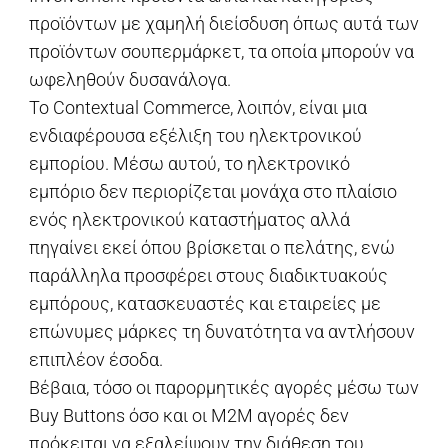
προϊόντων με χαμηλή διείσδυση όπως αυτά των
προϊόντων σουπερμάρκετ, τα οποία μπορούν να
ωφεληθούν δυσανάλογα.
Το Contextual Commerce, λοιπόν, είναι μια
ενδιαφέρουσα εξέλιξη του ηλεκτρονικού
εμπορίου. Μέσω αυτού, το ηλεκτρονικό
εμπόριο δεν περιορίζεται μονάχα στο πλαίσιο
ενός ηλεκτρονικού καταστήματος αλλά
πηγαίνει εκεί όπου βρίσκεται ο πελάτης, ενώ
παράλληλα προσφέρει στους διαδικτυακούς
εμπόρους, κατασκευαστές και εταιρείες με
επώνυμες μάρκες τη δυνατότητα να αντλήσουν
επιπλέον έσοδα.
Βέβαια, τόσο οι παρορμητικές αγορές μέσω των
Buy Buttons όσο και οι Μ2Μ αγορές δεν
πρόκειται να εξαλείψουν την διάθεση του