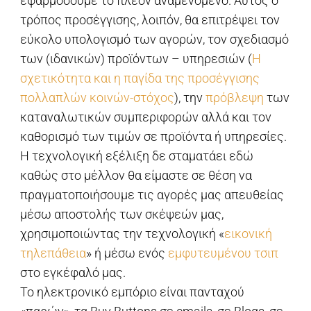
εφαρμόσουμε το πλέον αναμενόμενο. Αυτός ο
τρόπος προσέγγισης, λοιπόν, θα επιτρέψει τον
εύκολο υπολογισμό των αγορών, τον σχεδιασμό
των (ιδανικών) προϊόντων – υπηρεσιών (
Η
σχετικότητα και η παγίδα της προσέγγισης
πολλαπλών κοινών-στόχος
), την
πρόβλεψη
των
καταναλωτικών συμπεριφορών αλλά και τον
καθορισμό των τιμών σε προϊόντα ή υπηρεσίες.
Η τεχνολογική εξέλιξη δε σταματάει εδώ
καθώς στο μέλλον θα είμαστε σε θέση να
πραγματοποιήσουμε τις αγορές μας απευθείας
μέσω αποστολής των σκέψεών μας,
χρησιμοποιώντας την τεχνολογική «
εικονική
τηλεπάθεια
» ή μέσω ενός
εμφυτευμένου τσιπ
στο εγκέφαλό μας.
Το ηλεκτρονικό εμπόριο είναι πανταχού