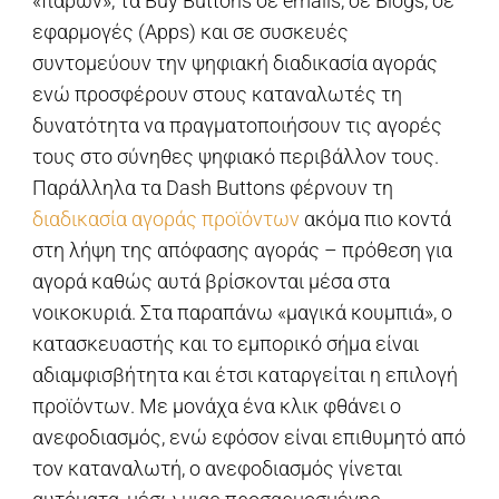
«παρών», τα Buy Buttons σε emails, σε Blogs, σε
εφαρμογές (Apps) και σε συσκευές
συντομεύουν την ψηφιακή διαδικασία αγοράς
ενώ προσφέρουν στους καταναλωτές τη
δυνατότητα να πραγματοποιήσουν τις αγορές
τους στο σύνηθες ψηφιακό περιβάλλον τους.
Παράλληλα τα Dash Buttons φέρνουν τη
διαδικασία αγοράς προϊόντων
ακόμα πιο κοντά
στη λήψη της απόφασης αγοράς – πρόθεση για
αγορά καθώς αυτά βρίσκονται μέσα στα
νοικοκυριά. Στα παραπάνω «μαγικά κουμπιά», ο
κατασκευαστής και το εμπορικό σήμα είναι
αδιαμφισβήτητα και έτσι καταργείται η επιλογή
προϊόντων. Με μονάχα ένα κλικ φθάνει ο
ανεφοδιασμός, ενώ εφόσον είναι επιθυμητό από
τον καταναλωτή, ο ανεφοδιασμός γίνεται