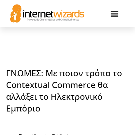
ΟΙ ΠΕΛΑΤΕΣ ΜΑΣ
ΓΝΩΜΕΣ: Με ποιον τρόπο το
Contextual Commerce θα
αλλάξει το Ηλεκτρονικό
Εμπόριο