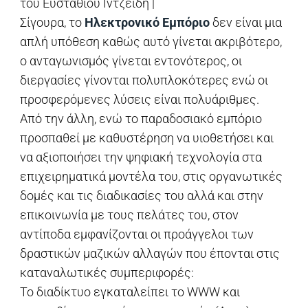
του Ευστάθιου Ιντζεϊδη |
Σίγουρα, το
Ηλεκτρονικό Εμπόριο
δεν είναι μια
απλή υπόθεση καθώς αυτό γίνεται ακριβότερο,
ο ανταγωνισμός γίνεται εντονότερος, οι
διεργασίες γίνονται πολυπλοκότερες ενώ οι
προσφερόμενες λύσεις είναι πολυάριθμες.
Από την άλλη, ενώ το παραδοσιακό εμπόριο
προσπαθεί με καθυστέρηση να υιοθετήσει και
να αξιοποιήσει την ψηφιακή τεχνολογία στα
επιχειρηματικά μοντέλα του, στις οργανωτικές
δομές και τις διαδικασίες του αλλά και στην
επικοινωνία με τους πελάτες του, στον
αντίποδα εμφανίζονται οι προάγγελοι των
δραστικών μαζικών αλλαγών που έπονται στις
καταναλωτικές συμπεριφορές:
Το διαδίκτυο εγκαταλείπει το WWW και