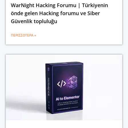
WarNight Hacking Forumu | Türkiyenin
önde gelen Hacking forumu ve Siber
Güvenlik topluluğu
ΠΕΡΙΣΣΌΤΕΡΑ »