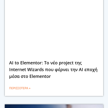
AI to Elementor: Το νέο project της
Internet Wizards που φέρνει την AI εποχή
μέσα στο Elementor
ΠΕΡΙΣΣΌΤΕΡΑ »