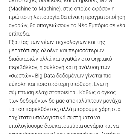
αντίστοιχες συσκευές και υπηρεσίες M2M
(Machine-to-Machine), στις οποίες εφόσον η
πρώτιστη λειτουργία θα είναι η πραγματοποίηση
αγορών, θα απογειώσουν το Νέο Εμπόριο σε νέα
επίπεδα.
Εξαιτίας των νέων τεχνολογιών και της
μετατόπισης ολοένα και περισσότερων
διαδικασιών αλλά και αγαθών στο ψηφιακό
περιβάλλον, η συλλογή και η ανάλυση των
«σωστών» Big Data δεδομένων γίνεται πιο
εύκολη και ποιοτικότερη υπόθεση. Ενώ η
σύμπτωση ελαχιστοποιείται. Καθώς ο όγκος
των δεδομένων δε μας αποκαλύπτουν μονάχα
τα του παρελθόντος, αλλά μπορούμε χάρη στα
ταχύτατα υπολογιστικά συστήματα να
υπολογίσουμε δισεκατομμύρια σενάρια και να