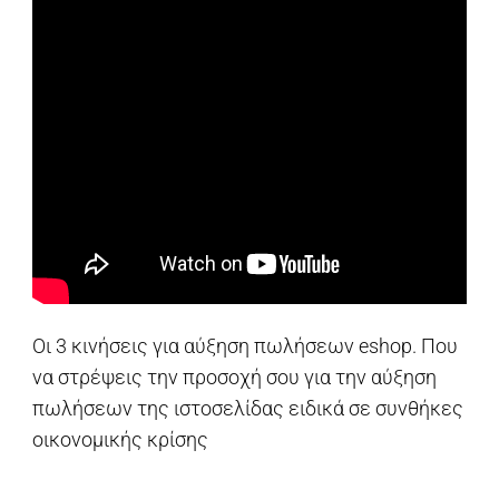
Οι 3 κινήσεις για αύξηση πωλήσεων eshop. Που
να στρέψεις την προσοχή σου για την αύξηση
πωλήσεων της ιστοσελίδας ειδικά σε συνθήκες
οικονομικής κρίσης