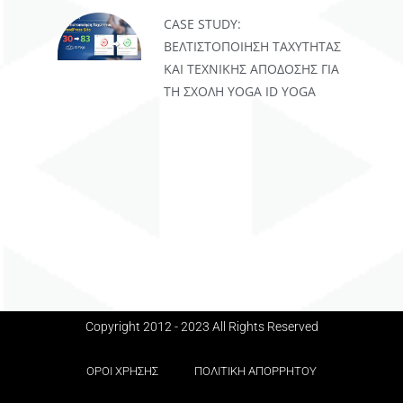
CASE STUDY:
ΒΕΛΤΙΣΤΟΠΟΊΗΣΗ ΤΑΧΎΤΗΤΑΣ
ΚΑΙ ΤΕΧΝΙΚΉΣ ΑΠΌΔΟΣΗΣ ΓΙΑ
ΤΗ ΣΧΟΛΉ YOGA ID YOGA
Copyright 2012 - 2023 All Rights Reserved
ΟΡΟΙ ΧΡΗΣΗΣ
ΠΟΛΙΤΙΚΗ ΑΠΟΡΡΗΤΟΥ