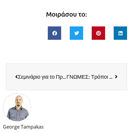
Μοιράσου το:
Σεμινάριο για το Προσωπικό Branding
ΓΝΩΜΕΣ: Τρόποι χρηματοδότησης μιας start-up εταιρείας
George Tampakas