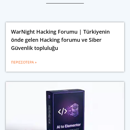
WarNight Hacking Forumu | Türkiyenin
önde gelen Hacking forumu ve Siber
Güvenlik topluluğu
ΠΕΡΙΣΣΌΤΕΡΑ »