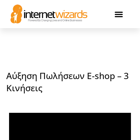
ΟΙ ΠΕΛΑΤΕΣ ΜΑΣ
Αύξηση Πωλήσεων E-shop – 3
Κινήσεις