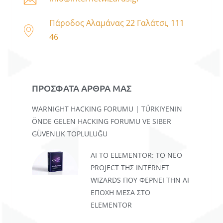
Πάροδος Αλαμάνας 22 Γαλάτσι, 111
46
ΠΡΟΣΦΑΤΑ ΑΡΘΡΑ ΜΑΣ
WARNIGHT HACKING FORUMU | TÜRKIYENIN
ÖNDE GELEN HACKING FORUMU VE SIBER
GÜVENLIK TOPLULUĞU
AI TO ELEMENTOR: ΤΟ ΝΈΟ
PROJECT ΤΗΣ INTERNET
WIZARDS ΠΟΥ ΦΈΡΝΕΙ ΤΗΝ AI
ΕΠΟΧΉ ΜΈΣΑ ΣΤΟ
ELEMENTOR