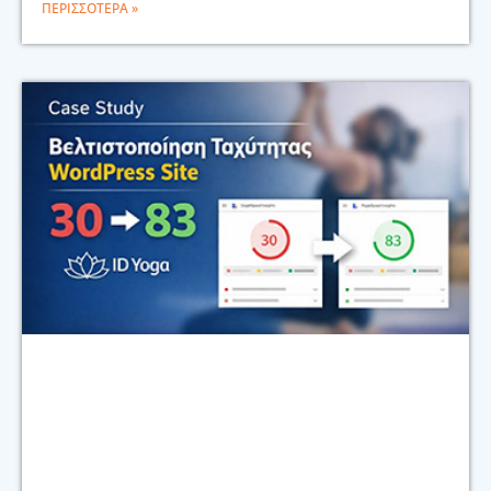
ΠΕΡΙΣΣΌΤΕΡΑ »