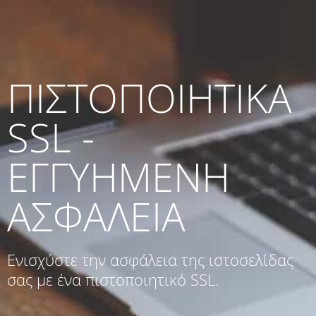
ΠΙΣΤΟΠΟΙΗΤΙΚΑ
SSL -
ΕΓΓΥΗΜΕΝΗ
ΑΣΦΑΛΕΙΑ
Ενισχύστε την ασφάλεια της ιστοσελίδας
σας με ένα πιστοποιητικό SSL.